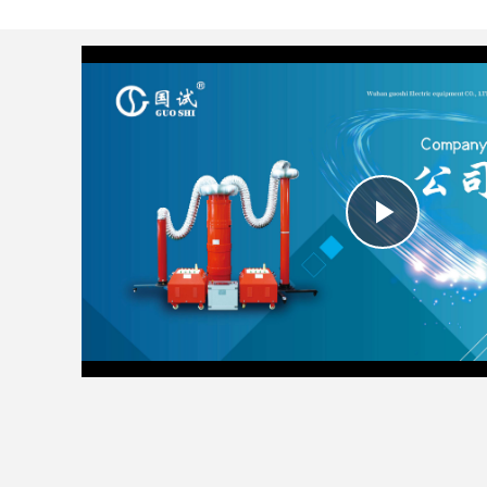
Play
Vide