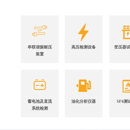
串联谐振耐压
高压检测设备
变压器
装置
蓄电池及直流
油化分析仪器
SF6测
系统检测