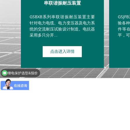
串联谐振耐压装置
GSBXB系列串联谐振耐压装置主要
GSJ
针对电力电缆、电力变压器及电力系
验各
统的交流耐压试验设计制造。电抗器
件等
采用多只分开
平，可
...
点击进入详情
耐压设备选型&报价