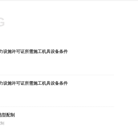
G
、试）电力设施许可证所需施工机具设备条件
电力设施许可证所需施工机具设备条件
选型配制
配制