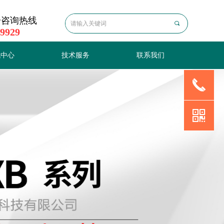
一咨询热线
끠
 9929
讯中心
技术服务
联系我们
끅
讯中心
技术服务
联系我们
낃