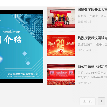
国试数字园开工大
筑新园、兴实业、创未
2026-06-15
热烈庆祝武汉国试电
总经理致辞 — 携手廿
2025-12-24
o
我公司荣获《202
日前，2024年全国
公司荣获《2024年
备协会电力设备试验检
2024-06-22
上一页
1