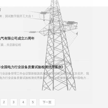
吉
来，国试数字园开工大吉！
气有限公司成立25周年
五载，共启新征程
4年全国电力行业设备质量试验检测优秀案例》
电力行业设备管理工作会议暨新能源高质量发展经验交流会在北京召开。我
全国电力行业设备质量试验检测优秀案例》荣誉，并被推选成为中国电力设
测专业委员会委员单位。
2
3
4
5
下一页