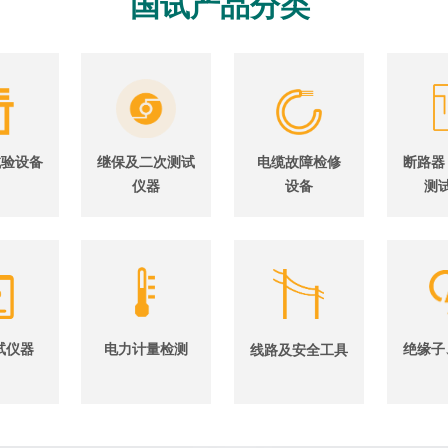
国试产品分类
试验设备
继保及二次测试
电缆故障检修
断路器
仪器
设备
测
试仪器
电力计量检测
绝缘子
线路及安全工具