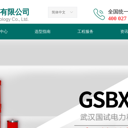
有限公司
全国统
简体中文
ꀅ
400 027
ogy Co., Ltd.
中心
选型指南
工程服务
资
中心
选型指南
工程服务
资