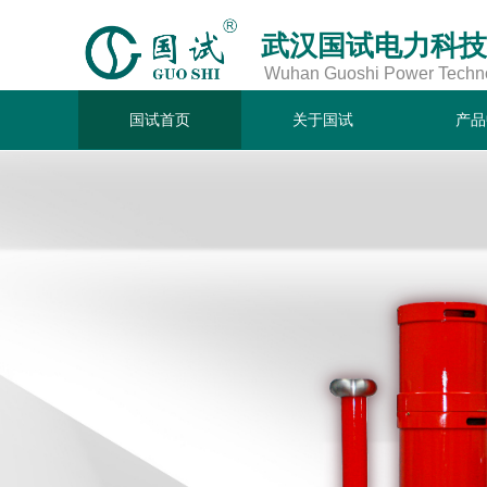
武汉国试电力科技
Wuhan Guoshi Power Technol
国试首页
关于国试
产品
国试首页
关于国试
产品