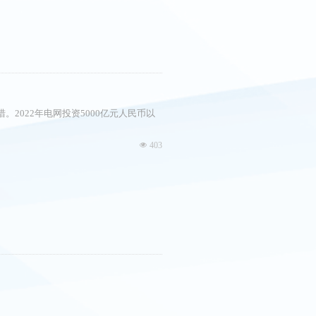
2022年电网投资5000亿元人民币以
넶
403