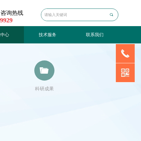
一咨询热线
끠
 9929
讯中心
技术服务
联系我们
끅
讯中心
技术服务
联系我们
끆
낃
科研成果