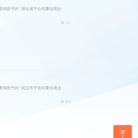
局授予的 “湖北省守合同重信用企
넶
517
局授予的 “武汉市守合同重信用企
넶
411
ꁸ