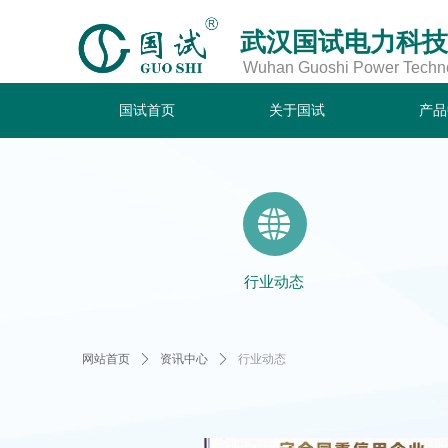
武汉国试电力科技
Wuhan Guoshi Power Technol
国试首页
关于国试
产品
国试首页
关于国试
产品
뀁
行业动态
网站首页
ꄲ
资讯中心
ꄲ
行业动态