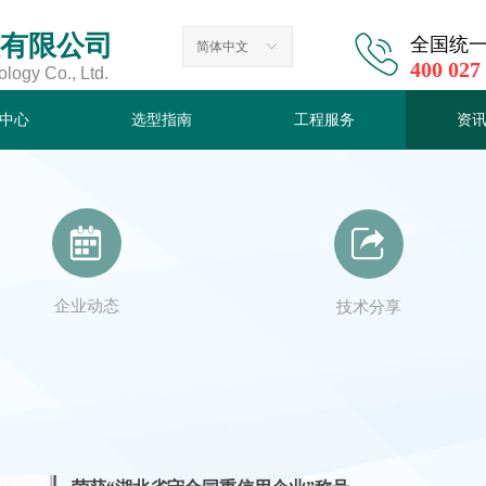
有限公司
全国统
简体中文
ꀅ
400 027
ogy Co., Ltd.
中心
选型指南
工程服务
资
中心
选型指南
工程服务
资
녀
뀅
企业动态
技术分享