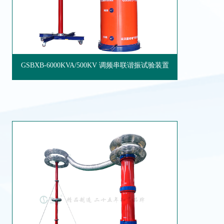
GSBXB-6000KVA/500KV 调频串联谐振试验装置