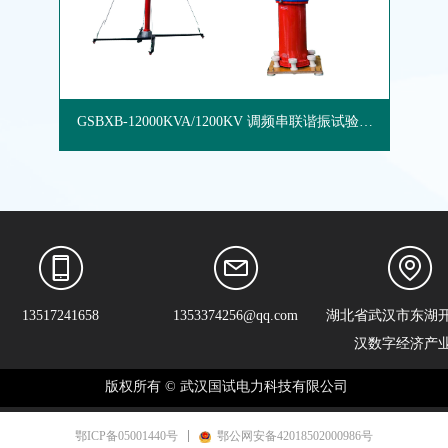
GSBXB-12000KVA/1200KV 调频串联谐振试验装
置
上一页
1
下一页
13517241658
1353374256@qq.com
湖北省武汉市东湖
汉数字经济产
版权所有 ©
武汉国试电力科技有限公司
鄂ICP备05001440号
鄂公网安备42018502000986号