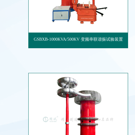
GSBXB-1000KVA/500KV 变频串联谐振试验装置