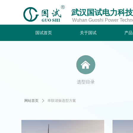
武汉国试电力科技
Wuhan Guoshi Power Technol
国试首页
关于国试
产品
国试首页
关于国试
产品
낀
选型目录
网站首页
ꄲ
串联谐振选型方案