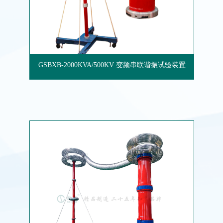
GSBXB-2000KVA/500KV 变频串联谐振试验装置