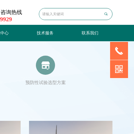
一咨询热线
끠
 9929
讯中心
技术服务
联系我们
끅
讯中心
技术服务
联系我们
끵
낃
预防性试验选型方案