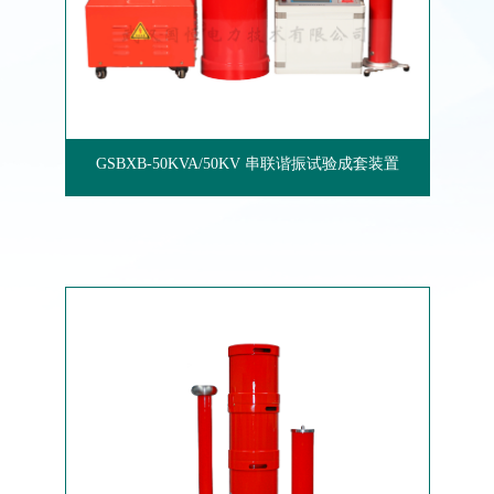
GSBXB-50KVA/50KV 串联谐振试验成套装置